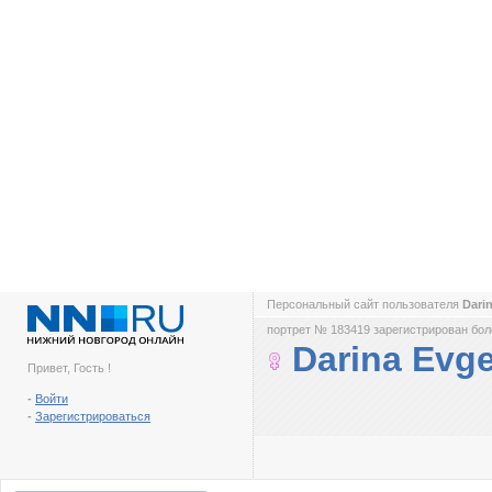
Персональный сайт пользователя
Dari
портрет № 183419 зарегистрирован боле
Darina Evg
Привет, Гость !
-
Войти
-
Зарегистрироваться