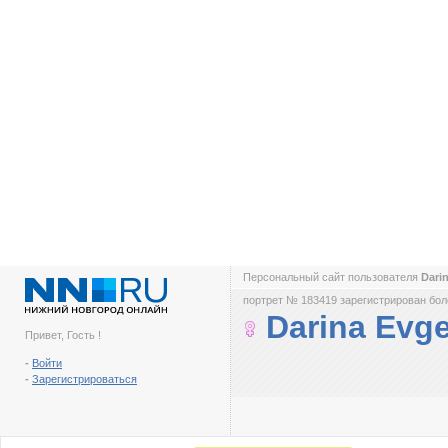
Персональный сайт пользователя
Dari
портрет № 183419 зарегистрирован боле
Darina Evg
Привет, Гость !
-
Войти
-
Зарегистрироваться