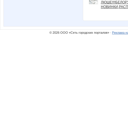
ЛЮШЕ!!!!БЕЛО
НОВИНКИ,РАСП
© 2026 ООО «Сеть городских порталов» ·
Реклама н